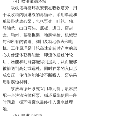
（4）喷淋液循环泵
吸收塔再循环泵安装在吸收塔旁，用
于吸收塔内喷淋液的再循环。采用单流和
单级卧式离心泵，包括泵壳、叶轮、轴、
导轴承、出口弯头、底板、进口、密封
盒、轴封、基础框架、地脚螺栓、机械密
封和所有的管道、阀门及就地仪表和电
机。工作原理是叶轮高速旋转时产生的离
心力使流体获得能量，即流体通过叶轮
后，压能和动能都能得到提高，从而能够
被输送到高处或远处。同时在泵的入口形
成负压，使流体能够被不断吸入。泵头采
用耐腐蚀材料。
浆液再循环系统采用单元制，喷淋层
配一台洗涤液循环泵。循环系统使用一段
时间后，循环液废水最终排入废水处理
池。
（5）喷淋吸收塔