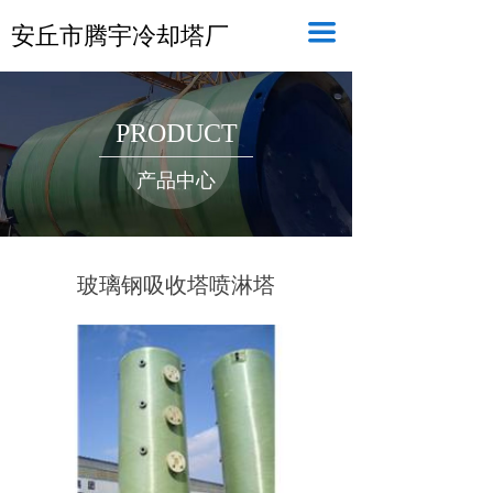
끀
安丘市腾宇冷却塔厂
PRODUCT
产品中心
玻璃钢吸收塔喷淋塔