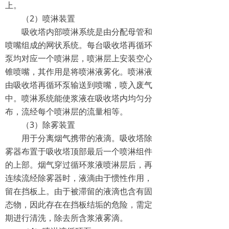
上。
（2）喷淋装置
吸收塔内部喷淋系统是由分配母管和
喷嘴组成的网状系统。每台吸收塔再循环
泵均对应一个喷淋层，喷淋层上安装空心
锥喷嘴，其作用是将喷淋液雾化。喷淋液
由吸收塔再循环泵输送到喷嘴，喷入废气
中。喷淋系统能使浆液在吸收塔内均匀分
布，流经每个喷淋层的流量相等。
（3）除雾装置
用于分离烟气携带的液滴。吸收塔除
雾器布置于吸收塔顶部最后一个喷淋组件
的上部。烟气穿过循环浆液喷淋层后，再
连续流经除雾器时，液滴由于惯性作用，
留在挡板上。由于被滞留的液滴也含有固
态物，因此存在在挡板结垢的危险，需定
期进行清洗，除去所含浆液雾滴。