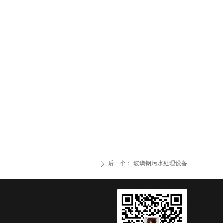
后一个：
玻璃钢污水处理设备
ꄲ