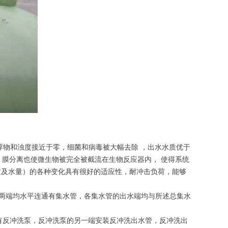
浮物和浊度接近于零，细菌和病毒被大幅去除 ，出水水质优于
时，膜分离也使微生物被完全被截流在生物反应器内， 使得系统
质及水量）的各种变化具有很好的适应性，耐冲击负荷，能够
上下两端均水平连通有集水管，各集水管的出水端均与所述总集水
通有反冲洗泵，反冲洗泵的另一端安装反冲洗出水管，反冲洗出