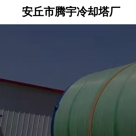
安丘市腾宇冷却塔厂
控件[tem_25_34]渲染出错,Source:未将对象引用设置到对象的实例。
控件[tem_25_34]渲染出错,Source:未将对象引用设置到对象的实例。