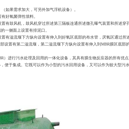
药。（如果需求加大，可另外加气浮机设备）。
设置有好氧菌弹性填料。
内还设置有鼓风机，鼓风机穿过所述第三隔板连通所述微孔曝气装置和所述穿
底端的一侧面上设置有排泥口。
上部设置有溢流堰下方纵向设置有伸入到好氧区底部的布水管，厌氧区通过
的上部设置有第二溢流堰，第二溢流堰下方纵向设置有伸入到MBR膜区底
MBR）进行污水处理及回用的一体化设备，其具有膜生物反应器的所有优
小，便于集成。它既可以作为小型的污水回用设备，又可以作为较大型污