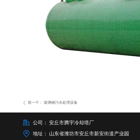
前一个：
玻璃钢污水处理设备
ꄴ
公司：
安丘市腾宇冷却塔厂
地址：
山东省潍坊市安丘市新安街道产业园