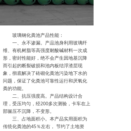
玻璃钢化粪池产品性能：
一、永不渗漏。产品池身利用玻璃纤
维、有机树脂等高强度耐酸碱材料一次成
形，密封性能好，绝不会产生因地基沉降
而引起的断裂破损和池内板结浮渣层现
象，彻底解决了砖砌化粪池污染地下水的
问题，保证了化粪池可靠性运行和厌氧化
粪的功能。
二、抗压强度高。产品结构设计合
理，受压均匀，经200多次测验，卡车在上
部辗压不沉降，不变形。
三、占地面积小。本产品实用面积为
传统化粪池的45％左右， 节约了土地资