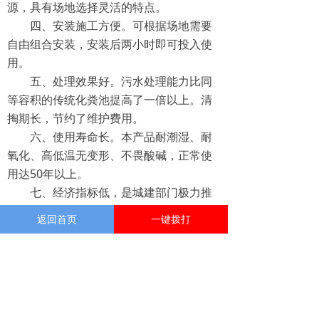
源，具有场地选择灵活的特点。
四、安装施工方便。可根据场地需要
自由组合安装，安装后两小时即可投入使
用。
五、处理效果好。污水处理能力比同
等容积的传统化粪池提高了一倍以上。清
掏期长，节约了维护费用。
六、使用寿命长。本产品耐潮湿、耐
氧化、高低温无变形、不畏酸碱，正常使
用达50年以上。
七、经济指标低，是城建部门极力推
广的环保产品。
返回首页
一键拨打
前一个：
玻璃钢化粪池
ꄴ
后一个：
玻璃钢化粪池
ꄲ